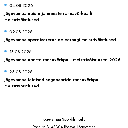
04.08.2026
Jõgevamaa naiste ja meeste rannavõrkpalli
meistrivõistlused
09.08.2026
Jõgevamaa spordiveteranide petangi meistrivõistlused
18.08.2026
Jõgevamaa noorte rannavõrkpalli meistrivõistlused 2026
23.08.2026
Jõgevamaa lahtised segapaaride rannavõrkpalli
meistrivõistlused
Jõgevamaa Spordiliit Kalju
Pargi tn 3, 48304 Jõgeva, Jõgevamaa