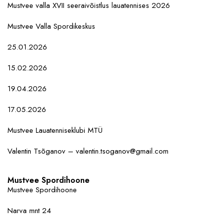
Mustvee valla XVII seeraivõistlus lauatennises 2026
Mustvee Valla Spordikeskus
25.01.2026
15.02.2026
19.04.2026
17.05.2026
Mustvee Lauatenniseklubi MTÜ
Valentin Tsõganov – valentin.tsoganov@gmail.com
Mustvee Spordihoone
Mustvee Spordihoone
Narva mnt 24