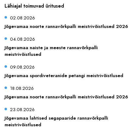
Lähiajal toimuvad üritused
02.08.2026
Jõgevamaa noorte rannavõrkpalli meistrivõistlused 2026
04.08.2026
Jõgevamaa naiste ja meeste rannavõrkpalli
meistrivõistlused
09.08.2026
Jõgevamaa spordiveteranide petangi meistrivõistlused
18.08.2026
Jõgevamaa noorte rannavõrkpalli meistrivõistlused 2026
23.08.2026
Jõgevamaa lahtised segapaaride rannavõrkpalli
meistrivõistlused