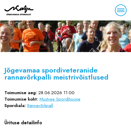
Jõgevamaa spordiveteranide
rannavõrkpalli meistrivõistlused
Toimumise aeg:
28.06.2026 11:00
Toimumise koht:
Mustvee Spordihoone
Spordiala:
Rannavõrkpall
Ürituse detailinfo