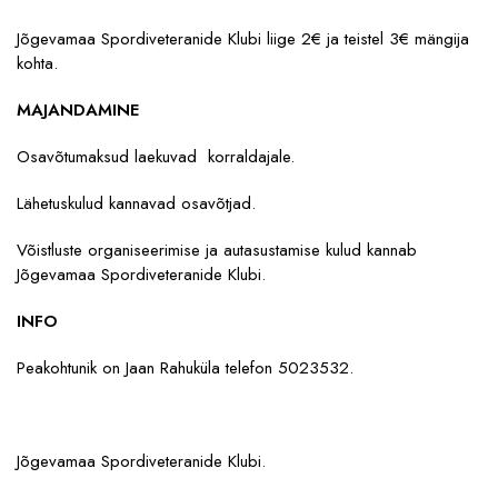
Jõgevamaa Spordiveteranide Klubi liige 2€ ja teistel 3€ mängija
kohta.
MAJANDAMINE
Osavõtumaksud laekuvad korraldajale.
Lähetuskulud kannavad osavõtjad.
Võistluste organiseerimise ja autasustamise kulud kannab
Jõgevamaa Spordiveteranide Klubi.
INFO
Peakohtunik on Jaan Rahuküla telefon 5023532.
Jõgevamaa Spordiveteranide Klubi.