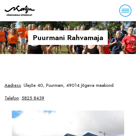
Puurmani Rahvamaja
Aadress
:
Ülejõe 40, Puurmani, 49014 Jõgeva maakond
Telefon
:
5825 8439